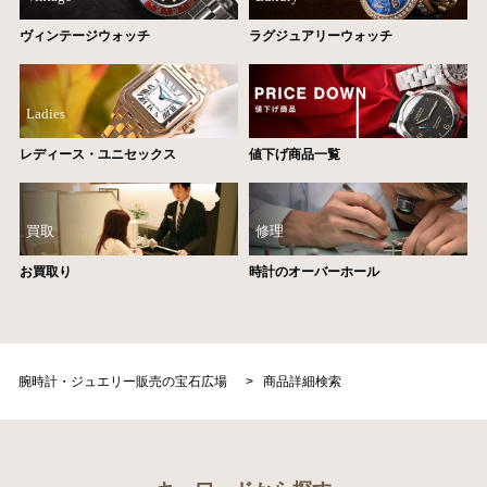
ヴィンテージウォッチ
ラグジュアリーウォッチ
Ladies
レディース・ユニセックス
値下げ商品一覧
買取
修理
お買取り
時計のオーバーホール
腕時計・ジュエリー販売の宝石広場
>
商品詳細検索