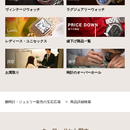
ヴィンテージウォッチ
ラグジュアリーウォッチ
Ladies
レディース・ユニセックス
値下げ商品一覧
買取
修理
お買取り
時計のオーバーホール
腕時計・ジュエリー販売の宝石広場
>
商品詳細検索