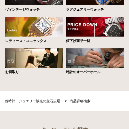
ヴィンテージウォッチ
ラグジュアリーウォッチ
Ladies
レディース・ユニセックス
値下げ商品一覧
買取
修理
お買取り
時計のオーバーホール
腕時計・ジュエリー販売の宝石広場
>
商品詳細検索