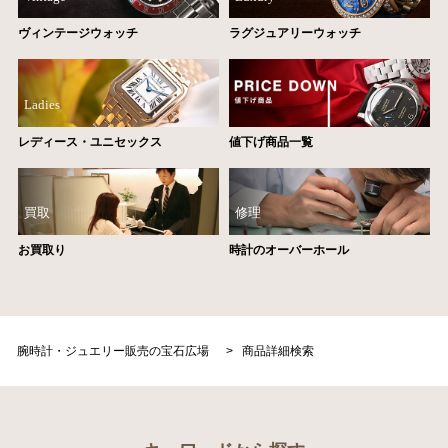
ヴィンテージウォッチ
ラグジュアリーウォッチ
Ladies
レディース・ユニセックス
値下げ商品一覧
買取
修理
お買取り
時計のオーバーホール
腕時計・ジュエリー販売の宝石広場
>
商品詳細検索